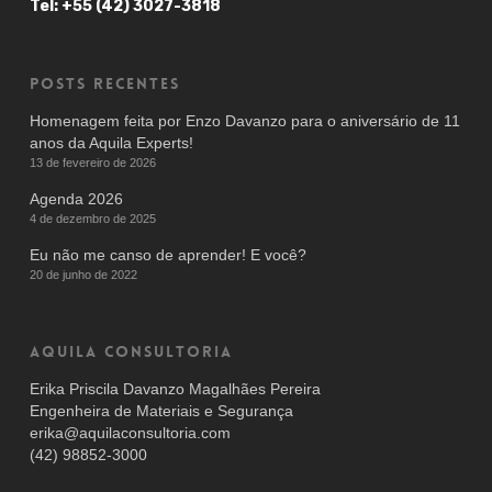
Tel: +55 (42) 3027-3818
Posts recentes
Homenagem feita por Enzo Davanzo para o aniversário de 11
anos da Aquila Experts!
13 de fevereiro de 2026
Agenda 2026
4 de dezembro de 2025
Eu não me canso de aprender! E você?
20 de junho de 2022
AQUILA CONSULTORIA
Erika Priscila Davanzo Magalhães Pereira
Engenheira de Materiais e Segurança
erika@aquilaconsultoria.com
(42) 98852-3000