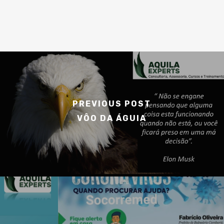
PREVIOUS POST
VÔO DA ÁGUIA