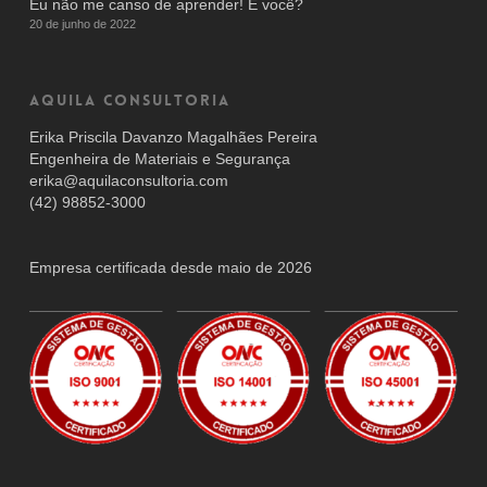
Eu não me canso de aprender! E você?
20 de junho de 2022
AQUILA CONSULTORIA
Erika Priscila Davanzo Magalhães Pereira
Engenheira de Materiais e Segurança
erika@aquilaconsultoria.com
(42) 98852-3000
Empresa certificada desde maio de 2026