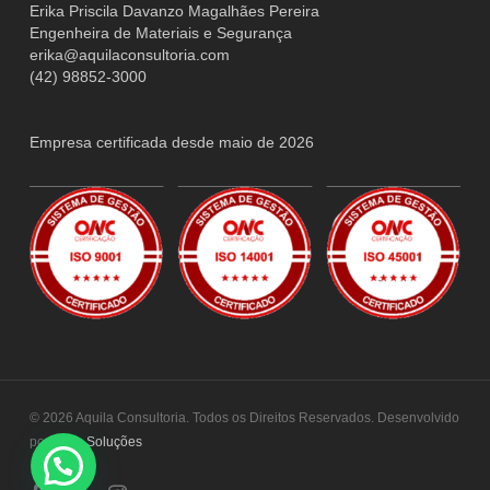
Erika Priscila Davanzo Magalhães Pereira
Engenheira de Materiais e Segurança
erika@aquilaconsultoria.com
(42) 98852-3000
Empresa certificada desde maio de 2026
© 2026 Aquila Consultoria. Todos os Direitos Reservados. Desenvolvido
por
Laon Soluções