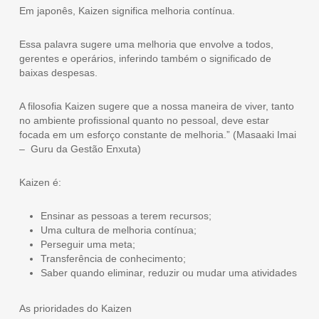
Em japonês, Kaizen significa melhoria contínua.
Essa palavra sugere uma melhoria que envolve a todos,
gerentes e operários, inferindo também o significado de
baixas despesas.
A filosofia Kaizen sugere que a nossa maneira de viver, tanto
no ambiente profissional quanto no pessoal, deve estar
focada em um esforço constante de melhoria.” (Masaaki Imai
– Guru da Gestão Enxuta)
Kaizen é:
Ensinar as pessoas a terem recursos;
Uma cultura de melhoria contínua;
Perseguir uma meta;
Transferência de conhecimento;
Saber quando eliminar, reduzir ou mudar uma atividades
As prioridades do Kaizen