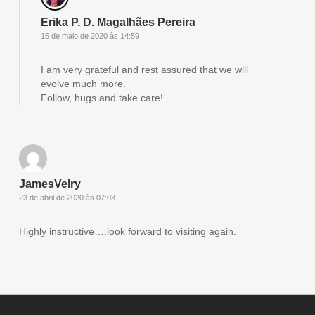
Erika P. D. Magalhães Pereira
15 de maio de 2020 às 14:59
I am very grateful and rest assured that we will
evolve much more.
Follow, hugs and take care!
JamesVelry
23 de abril de 2020 às 07:03
Highly instructive….look forward to visiting again.