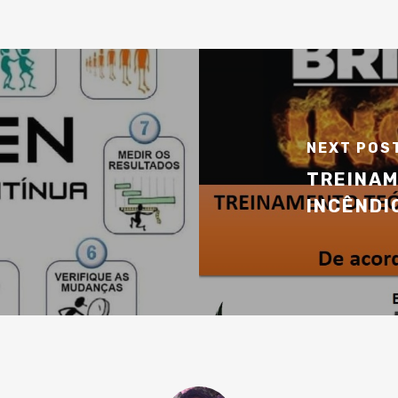
NEXT POS
TREINAM
INCÊNDI