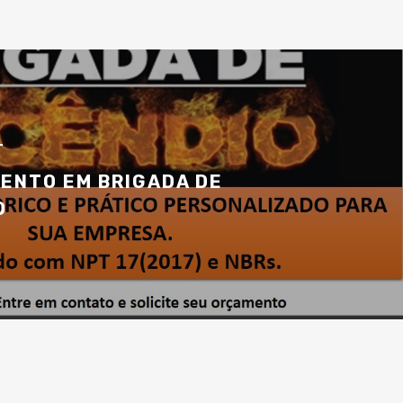
T
ENTO EM BRIGADA DE
O