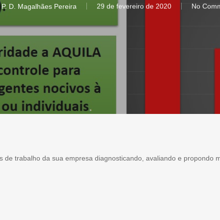
 P. D. Magalhães Pereira
29 de fevereiro de 2020
No Comm
 de trabalho da sua empresa diagnosticando, avaliando e propondo m