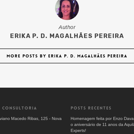
Author
ERIKA P. D. MAGALHÃES PEREIRA
More posts by Erika P. D. Magalhães Pereira
a Consultoria
Posts recentes
viano Macedo Ribas, 125 - Nova
Homenagem feita por Enzo Dava
o aniversário de 11 anos da Aquil
Experts!