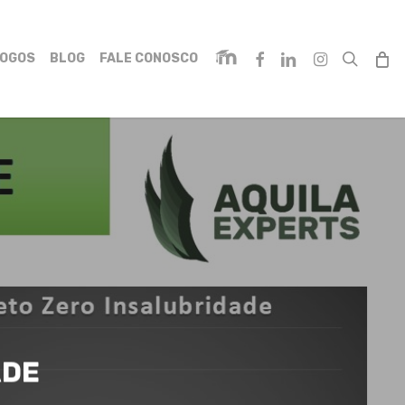
search
Menu
FACEBOOK
LINKEDIN
INSTAGRAM
OGOS
BLOG
FALE CONOSCO
ADE